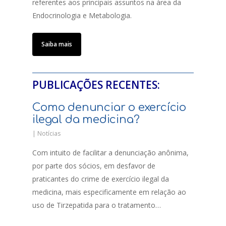
referentes aos principais assuntos na área da
Endocrinologia e Metabologia.
Saiba mais
PUBLICAÇÕES RECENTES:
Como denunciar o exercício
ilegal da medicina?
|
Notícias
Com intuito de facilitar a denunciação anônima,
por parte dos sócios, em desfavor de
praticantes do crime de exercício ilegal da
medicina, mais especificamente em relação ao
uso de Tirzepatida para o tratamento…