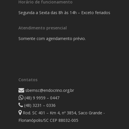
Horário de funcionamento
Segunda a Sexta das 8h às 14h – Exceto feriados
Atendimento presencial
Somente com agendamento prévio.
Contatos
sbemsc@endocrino.org.br
(48) 9 9959 – 0447
(48) 3231 – 0336
Rod. SC 401 – Km 4, nº 3854, Saco Grande -
Florianópolis/SC CEP 88032-005