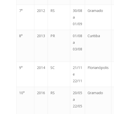
7°
2012
RS
30/08
Gramado
a
01/09
8°
2013
PR
01/08
Curitiba
a
03/08
9°
2014
SC
21/11
Florianópolis
e
22/11
10°
2016
RS
20/05
Gramado
a
22/05