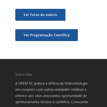
Ver fotos do evento
Ver Programação Científica
Sobre Nós
A SBEM-SC pratica a defesa da Endocrinologia
em conjunto com outras entidades médicas e
oferece aos seus associados oportunidade de
aprimoramento técnico e científico. Consciente