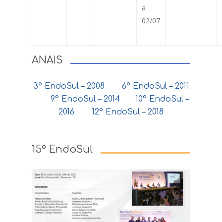
a
02/07
ANAIS
3° EndoSul – 2008
6° EndoSul – 2011
9° EndoSul – 2014
10° EndoSul –
2016
12° EndoSul – 2018
15° EndoSul