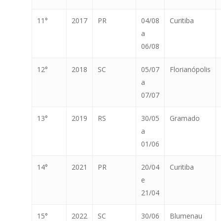
11°
2017
PR
04/08
Curitiba
a
06/08
12°
2018
SC
05/07
Florianópolis
a
07/07
13°
2019
RS
30/05
Gramado
a
01/06
14°
2021
PR
20/04
Curitiba
e
21/04
15°
2022
SC
30/06
Blumenau