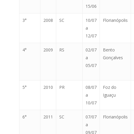
15/06
3°
2008
SC
10/07
Florianópolis
a
12/07
4°
2009
RS
02/07
Bento
a
Gonçalves
05/07
5°
2010
PR
08/07
Foz do
a
Iguaçu
10/07
6°
2011
SC
07/07
Florianópolis
a
09/07