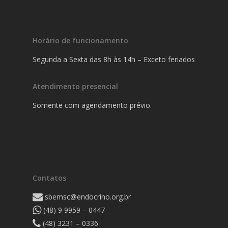
Horário de funcionamento
Segunda a Sexta das 8h às 14h – Exceto feriados
Atendimento presencial
Somente com agendamento prévio.
Contatos
sbemsc@endocrino.org.br
(48) 9 9959 – 0447
(48) 3231 – 0336