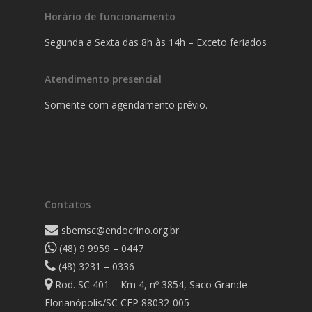
Horário de funcionamento
Segunda a Sexta das 8h às 14h – Exceto feriados
Atendimento presencial
Somente com agendamento prévio.
Contatos
sbemsc@endocrino.org.br
(48) 9 9959 – 0447
(48) 3231 – 0336
Rod. SC 401 – Km 4, nº 3854, Saco Grande -
Florianópolis/SC CEP 88032-005