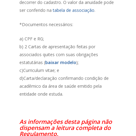
decorrer do cadastro. O valor da anuidade pode
ser conferido na
tabela de associação
.
*Documentos necessários:
a) CPF e RG;
b) 2 Cartas de apresentação feitas por
associados quites com suas obrigações
estatutárias (
baixar modelo
);
c)Curriculum vitae; e
d)Carta/declaração confirmando condição de
acadêmico da área de saúde emitido pela
entidade onde estuda.
As informações desta página não
dispensam a leitura completa do
Regulamento.