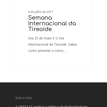
6 de julho de 2017
Semana
Internacional da
Tireoide
Dia 25 de maio é o Dia
Internacional da Tireoide. Saiba
como prevenir e como…
Sobre Nós
A SBEM-SC pratica a defesa da Endocrinologia