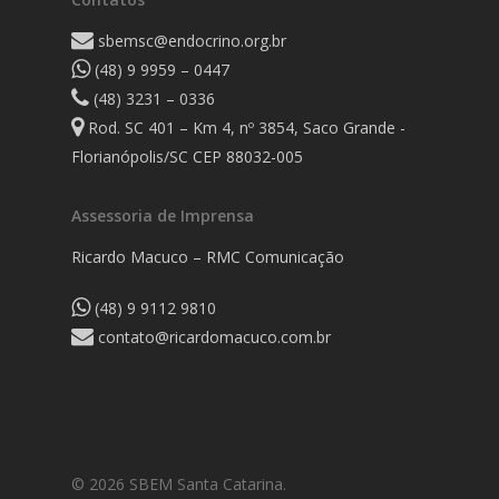
sbemsc@endocrino.org.br
(48) 9 9959 – 0447
(48) 3231 – 0336
Rod. SC 401 – Km 4, nº 3854, Saco Grande -
Florianópolis/SC CEP 88032-005
Assessoria de Imprensa
Ricardo Macuco – RMC Comunicação
(48) 9 9112 9810
contato@ricardomacuco.com.br
© 2026 SBEM Santa Catarina.