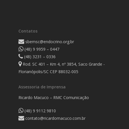
Contatos
sbemsc@endocrino.org.br
(48) 9 9959 – 0447
(48) 3231 – 0336
Rod. SC 401 – Km 4, nº 3854, Saco Grande -
Florianópolis/SC CEP 88032-005
Assessoria de Imprensa
Ricardo Macuco – RMC Comunicação
(48) 9 9112 9810
contato@ricardomacuco.com.br