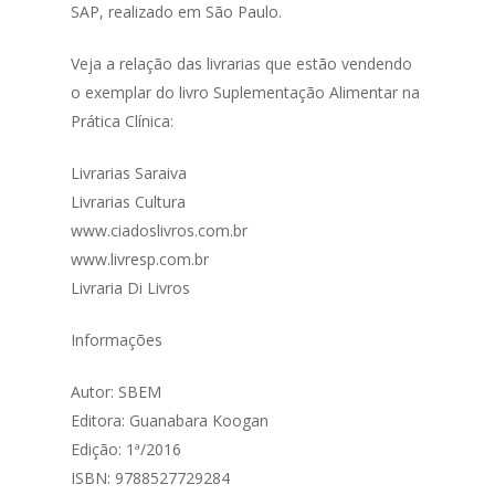
SAP, realizado em São Paulo.
Veja a relação das livrarias que estão vendendo
o exemplar do livro Suplementação Alimentar na
Prática Clínica:
Livrarias Saraiva
Livrarias Cultura
www.ciadoslivros.com.br
www.livresp.com.br
Livraria Di Livros
Informações
Autor: SBEM
Editora: Guanabara Koogan
Edição: 1ª/2016
ISBN: 9788527729284