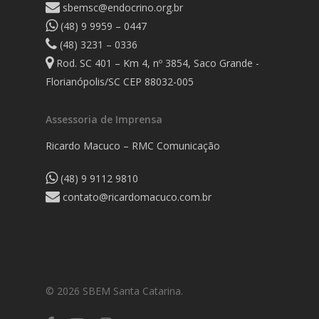
sbemsc@endocrino.org.br
(48) 9 9959 – 0447
(48) 3231 – 0336
Rod. SC 401 – Km 4, nº 3854, Saco Grande -
Florianópolis/SC CEP 88032-005
Assessoria de Imprensa
Ricardo Macuco – RMC Comunicação
(48) 9 9112 9810
contato@ricardomacuco.com.br
© 2026 SBEM Santa Catarina.