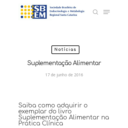
Skip
Menu
to
search
Close
main
Menu
content
Notícias
Suplementação Alimentar
17 de junho de 2016
Saiba como adquirir o
exemplar do livro
Suplementação Alimentar na
Prática Clínica