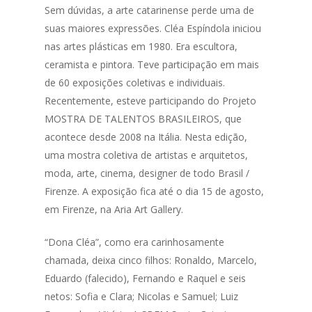
Sem dúvidas, a arte catarinense perde uma de
suas maiores expressões. Cléa Espíndola iniciou
nas artes plásticas em 1980. Era escultora,
ceramista e pintora. Teve participação em mais
de 60 exposições coletivas e individuais.
Recentemente, esteve participando do Projeto
MOSTRA DE TALENTOS BRASILEIROS, que
acontece desde 2008 na Itália. Nesta edição,
uma mostra coletiva de artistas e arquitetos,
moda, arte, cinema, designer de todo Brasil /
Firenze. A exposição fica até o dia 15 de agosto,
em Firenze, na Aria Art Gallery.
“Dona Cléa”, como era carinhosamente
chamada, deixa cinco filhos: Ronaldo, Marcelo,
Eduardo (falecido), Fernando e Raquel e seis
netos: Sofia e Clara; Nicolas e Samuel; Luiz