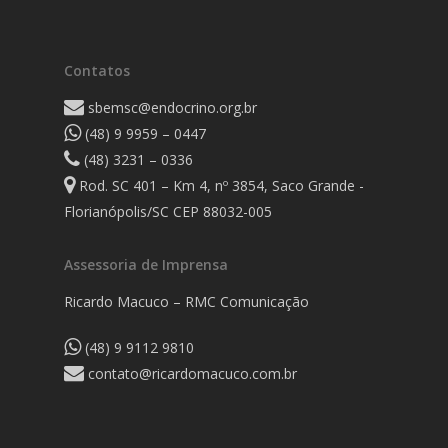
Contatos
sbemsc@endocrino.org.br
(48) 9 9959 – 0447
(48) 3231 – 0336
Rod. SC 401 – Km 4, nº 3854, Saco Grande -
Florianópolis/SC CEP 88032-005
Assessoria de Imprensa
Ricardo Macuco – RMC Comunicação
(48) 9 9112 9810
contato@ricardomacuco.com.br