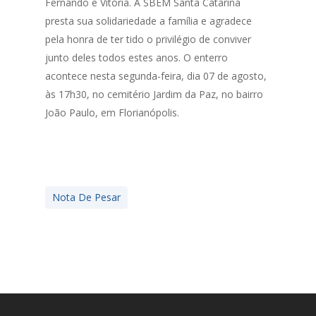
Fernando e Vitória. A SBEM Santa Catarina
presta sua solidariedade a família e agradece
pela honra de ter tido o privilégio de conviver
junto deles todos estes anos. O enterro
acontece nesta segunda-feira, dia 07 de agosto,
às 17h30, no cemitério Jardim da Paz, no bairro
João Paulo, em Florianópolis.
Nota De Pesar