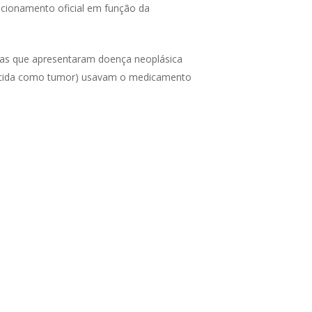
cionamento oficial em função da
oas que apresentaram doença neoplásica
hecida como tumor) usavam o medicamento