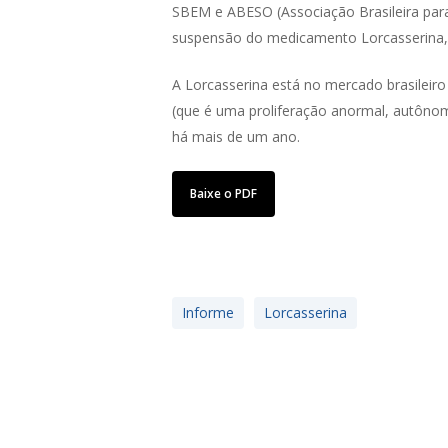
SBEM e ABESO (Associação Brasileira par
suspensão do medicamento Lorcasserina, 
A Lorcasserina está no mercado brasilei
(que é uma proliferação anormal, autôn
há mais de um ano.
Baixe o PDF
Informe
Lorcasserina