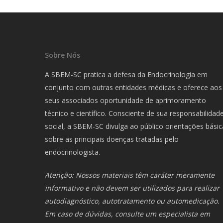
Sobre Nós
A SBEM-SC pratica a defesa da Endocrinologia em
conjunto com outras entidades médicas e oferece aos
seus associados oportunidade de aprimoramento
técnico e científico. Consciente de sua responsabilidad
social, a SBEM-SC divulga ao público orientações básic
sobre as principais doenças tratadas pelo
endocrinologista.
Atenção: Nossos materiais têm caráter meramente
informativo e não devem ser utilizados para realizar
autodiagnóstico, autotratamento ou automedicação.
Em caso de dúvidas, consulte um especialista em