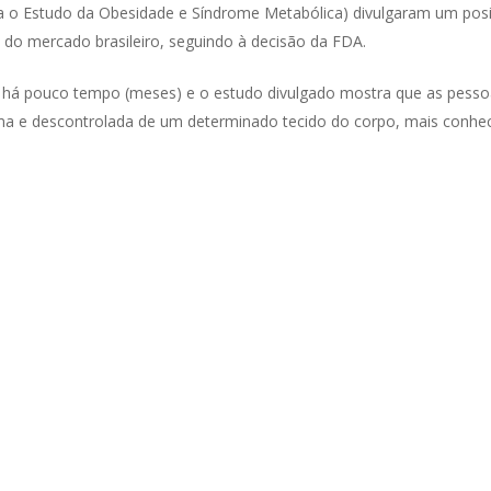
a o Estudo da Obesidade e Síndrome Metabólica) divulgaram um posi
do mercado brasileiro, seguindo à decisão da FDA.
ro há pouco tempo (meses) e o estudo divulgado mostra que as pess
oma e descontrolada de um determinado tecido do corpo, mais con