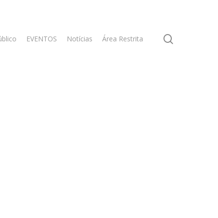
search
úblico
EVENTOS
Notícias
Área Restrita