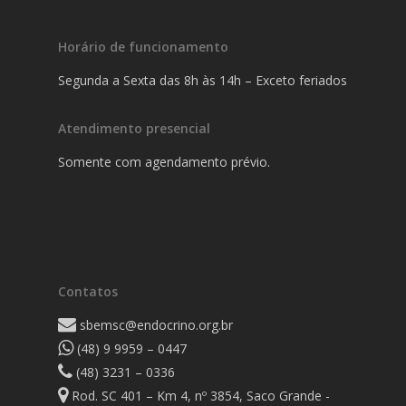
Horário de funcionamento
Segunda a Sexta das 8h às 14h – Exceto feriados
Atendimento presencial
Somente com agendamento prévio.
Contatos
sbemsc@endocrino.org.br
(48) 9 9959 – 0447
(48) 3231 – 0336
Rod. SC 401 – Km 4, nº 3854, Saco Grande -